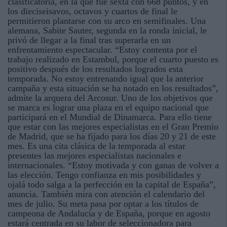
clasificatoria, en la que fue sexta con 668 puntos, y en
los dieciseisavos, octavos y cuartos de final le
permitieron plantarse con su arco en semifinales. Una
alemana, Sabite Sauter, segunda en la ronda inicial, le
privó de llegar a la final tras superarla en un
enfrentamiento espectacular. “Estoy contenta por el
trabajo realizado en Estambul, porque el cuarto puesto es
positivo después de los resultados logrados esta
temporada. No estoy entrenando igual que la anterior
campaña y esta situación se ha notado en los resultados”,
admite la arquera del Arcosur. Uno de los objetivos que
se marca es lograr una plaza en el equipo nacional que
participará en el Mundial de Dinamarca. Para ello tiene
que estar con las mejores especialistas en el Gran Premio
de Madrid, que se ha fijado para los días 20 y 21 de este
mes. Es una cita clásica de la temporada al estar
presentes las mejores especialistas nacionales e
internacionales. “Estoy motivada y con ganas de volver a
las elección. Tengo confianza en mis posibilidades y
ojalá todo salga a la perfección en la capital de España”,
anuncia. También mira con atención el calendario del
mes de julio. Su meta pasa por optar a los títulos de
campeona de Andalucía y de España, porque en agosto
estará centrada en su labor de seleccionadora para