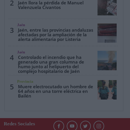
2
Jaén llora la pérdida de Manuel
Valenzuela Civantos
Jaén
3
Jaén, entre las provincias andaluzas
afectadas por la ampliación de la
alerta alimentaria por Listeria
Jaén
4
Controlado el incendio que ha
generado una gran columna de
humo junto al helipuerto del
complejo hospitalario de Jaén
Provincia
5
Muere electrocutado un hombre de
64 años en una torre eléctrica en
Bailén
Redes Sociales