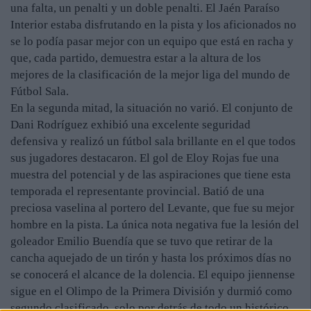
una falta, un penalti y un doble penalti. El Jaén Paraíso
Interior estaba disfrutando en la pista y los aficionados no
se lo podía pasar mejor con un equipo que está en racha y
que, cada partido, demuestra estar a la altura de los
mejores de la clasificación de la mejor liga del mundo de
Fútbol Sala.
En la segunda mitad, la situación no varió. El conjunto de
Dani Rodríguez exhibió una excelente seguridad
defensiva y realizó un fútbol sala brillante en el que todos
sus jugadores destacaron. El gol de Eloy Rojas fue una
muestra del potencial y de las aspiraciones que tiene esta
temporada el representante provincial. Batió de una
preciosa vaselina al portero del Levante, que fue su mejor
hombre en la pista. La única nota negativa fue la lesión del
goleador Emilio Buendía que se tuvo que retirar de la
cancha aquejado de un tirón y hasta los próximos días no
se conocerá el alcance de la dolencia. El equipo jiennense
sigue en el Olimpo de la Primera División y durmió como
segundo clasificado, solo por detrás de todo un histórico