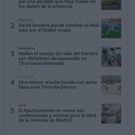
por una pérdida que deja huella en
los clubes de la provincia
Deportes
2
David Serrano puede cambiar el Real
Jaén por el fútbol croata
Andalucía
3
Hallan el cuerpo sin vida del hombre
con Alzhéimer desaparecido en
Churriana (Granada)
Provincia
4
Una menor resulta herida con arma
blanca en Torredonjimeno
Jaén
5
El Ayuntamiento se reúne con
comerciantes y vecinos para la obra
de la Avenida de Madrid