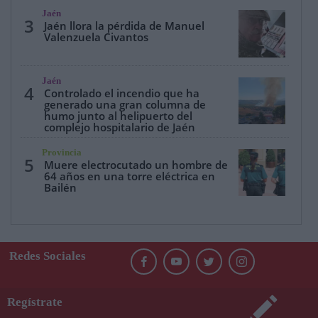
Jaén
3
Jaén llora la pérdida de Manuel
Valenzuela Civantos
Jaén
4
Controlado el incendio que ha
generado una gran columna de
humo junto al helipuerto del
complejo hospitalario de Jaén
Provincia
5
Muere electrocutado un hombre de
64 años en una torre eléctrica en
Bailén
Redes Sociales
Regístrate