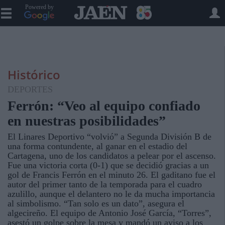
Powered by
Histórico
DEPORTES
Ferrón: “Veo al equipo confiado
en nuestras posibilidades”
El Linares Deportivo “volvió” a Segunda División B de
una forma contundente, al ganar en el estadio del
Cartagena, uno de los candidatos a pelear por el ascenso.
Fue una victoria corta (0-1) que se decidió gracias a un
gol de Francis Ferrón en el minuto 26. El gaditano fue el
autor del primer tanto de la temporada para el cuadro
azulillo, aunque el delantero no le da mucha importancia
al simbolismo. “Tan solo es un dato”, asegura el
algecireño. El equipo de Antonio José García, “Torres”,
asestó un golpe sobre la mesa y mandó un aviso a los