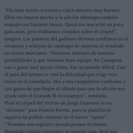
“Hicimos treinta o treinta y cinco minutos muy buenos.
Ellos encimaron mucho y la afición albinegra también
empujó con bastante fuerza. Quizá eso nos echó un poco
para atrás, pero estábamos cómodos sobre el césped”,
asegura. Las palabras del gaditano denotan confianza en el
vestuario y rehúyen de catalogar de sorpresa el resultado
en tierras murcianas. “Nosotros sabemos de nuestras
posibilidades y que tenemos buen equipo. En Cartagena
van a ganar muy pocos clubes. Fue un partido difícil. Con
el paso del tiempo se verá la dificultad que exige esta
visita en el calendario. Veo a mis compañeros confiados y
con ganas de que llegue el sábado para que la afición nos
ayude ante el Granada B en Linarejos”, continúa.
Pisar el césped del terreno de juego linarense es un
“aliciente” para Francis Ferrón, pues la plantilla ni
siquiera ha podido entrenar en el nuevo “tapete”.
“Tenemos una espinita clavada porque no hemos
disputado ningún encuentro en nuestra casa. Será una