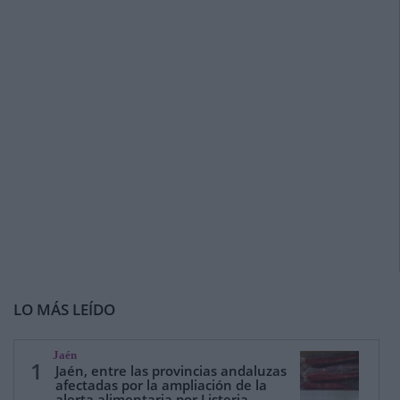
LO MÁS LEÍDO
Jaén
1
Jaén, entre las provincias andaluzas
afectadas por la ampliación de la
alerta alimentaria por Listeria