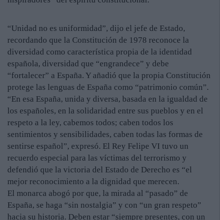
“Unidad no es uniformidad”, dijo el jefe de Estado,
recordando que la Constitución de 1978 reconoce la
diversidad como característica propia de la identidad
española, diversidad que “engrandece” y debe
“fortalecer” a España. Y añadió que la propia Constitución
protege las lenguas de España como “patrimonio común”.
“En esa España, unida y diversa, basada en la igualdad de
los españoles, en la solidaridad entre sus pueblos y en el
respeto a la ley, cabemos todos; caben todos los
sentimientos y sensibilidades, caben todas las formas de
sentirse español”, expresó. El Rey Felipe VI tuvo un
recuerdo especial para las víctimas del terrorismo y
defendió que la victoria del Estado de Derecho es “el
mejor reconocimiento a la dignidad que merecen.
El monarca abogó por que, la mirada al “pasado” de
España, se haga “sin nostalgia” y con “un gran respeto”
hacia su historia. Deben estar “siempre presentes, con un