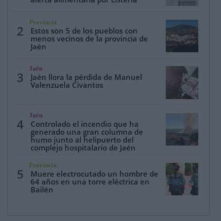
Provincia
2
Estos son 5 de los pueblos con
menos vecinos de la provincia de
Jaén
Jaén
3
Jaén llora la pérdida de Manuel
Valenzuela Civantos
Jaén
4
Controlado el incendio que ha
generado una gran columna de
humo junto al helipuerto del
complejo hospitalario de Jaén
Provincia
5
Muere electrocutado un hombre de
64 años en una torre eléctrica en
Bailén