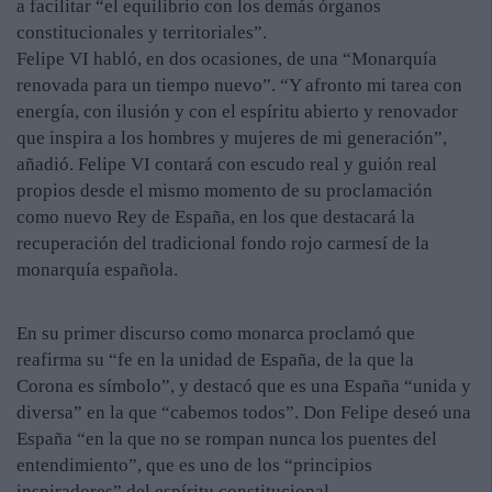
a facilitar “el equilibrio con los demás órganos
constitucionales y territoriales”.
Felipe VI habló, en dos ocasiones, de una “Monarquía
renovada para un tiempo nuevo”. “Y afronto mi tarea con
energía, con ilusión y con el espíritu abierto y renovador
que inspira a los hombres y mujeres de mi generación”,
añadió. Felipe VI contará con escudo real y guión real
propios desde el mismo momento de su proclamación
como nuevo Rey de España, en los que destacará la
recuperación del tradicional fondo rojo carmesí de la
monarquía española.
En su primer discurso como monarca proclamó que
reafirma su “fe en la unidad de España, de la que la
Corona es símbolo”, y destacó que es una España “unida y
diversa” en la que “cabemos todos”. Don Felipe deseó una
España “en la que no se rompan nunca los puentes del
entendimiento”, que es uno de los “principios
inspiradores” del espíritu constitucional.