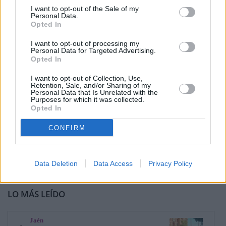
I want to opt-out of the Sale of my
Personal Data.
Opted In
I want to opt-out of processing my
Personal Data for Targeted Advertising.
Opted In
I want to opt-out of Collection, Use,
Retention, Sale, and/or Sharing of my
Personal Data that Is Unrelated with the
Purposes for which it was collected.
Opted In
CONFIRM
Data Deletion
Data Access
Privacy Policy
LO MÁS LEÍDO
Jaén