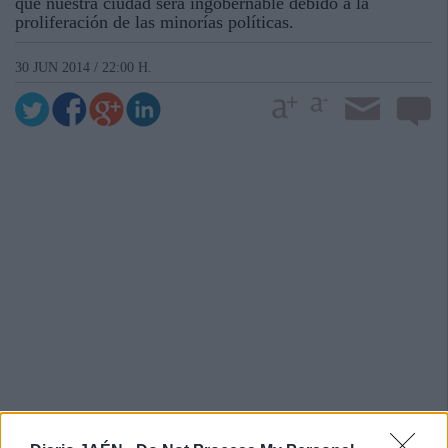
que nuestra ciudad será ingobernable debido a la
proliferación de las minorías políticas.
30 JUN 2014 / 22:00 H.