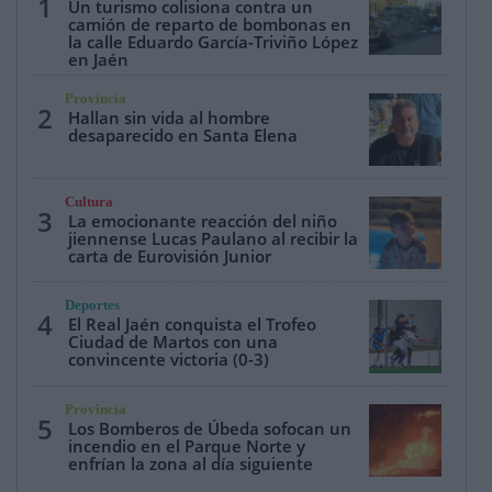
1
Un turismo colisiona contra un
camión de reparto de bombonas en
la calle Eduardo García-Triviño López
en Jaén
Provincia
2
Hallan sin vida al hombre
desaparecido en Santa Elena
Cultura
3
La emocionante reacción del niño
jiennense Lucas Paulano al recibir la
carta de Eurovisión Junior
Deportes
4
El Real Jaén conquista el Trofeo
Ciudad de Martos con una
convincente victoria (0-3)
Provincia
5
Los Bomberos de Úbeda sofocan un
incendio en el Parque Norte y
enfrían la zona al día siguiente