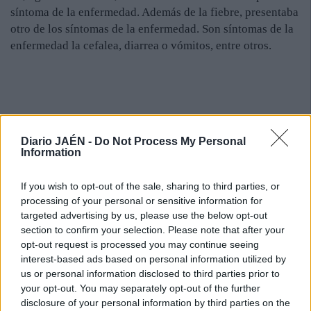
síntoma de la enfermedad. Además de la fiebre, presentaba
otro de los síntomas de la enfermedad. Son síntomas de la
enfermedad la cefalea, diarrea o vómitos, entre otros.
Diario JAÉN -
Do Not Process My Personal
Information
If you wish to opt-out of the sale, sharing to third parties, or
processing of your personal or sensitive information for
targeted advertising by us, please use the below opt-out
section to confirm your selection. Please note that after your
opt-out request is processed you may continue seeing
interest-based ads based on personal information utilized by
us or personal information disclosed to third parties prior to
your opt-out. You may separately opt-out of the further
disclosure of your personal information by third parties on the