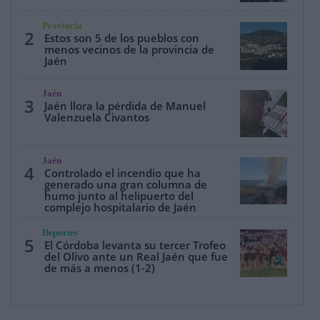
Provincia
2
Estos son 5 de los pueblos con
menos vecinos de la provincia de
Jaén
Jaén
3
Jaén llora la pérdida de Manuel
Valenzuela Civantos
Jaén
4
Controlado el incendio que ha
generado una gran columna de
humo junto al helipuerto del
complejo hospitalario de Jaén
Deportes
5
El Córdoba levanta su tercer Trofeo
del Olivo ante un Real Jaén que fue
de más a menos (1-2)