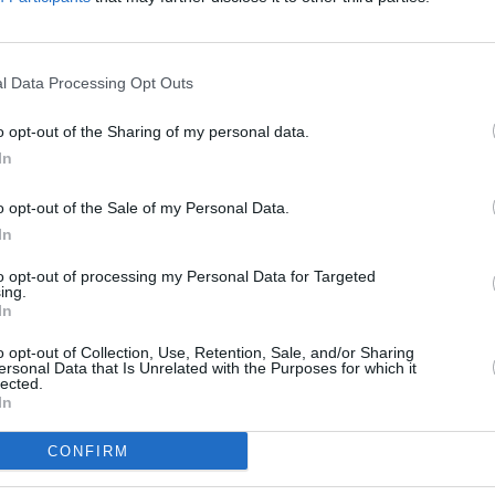
l Data Processing Opt Outs
o opt-out of the Sharing of my personal data.
In
o opt-out of the Sale of my Personal Data.
In
to opt-out of processing my Personal Data for Targeted
ing.
In
o opt-out of Collection, Use, Retention, Sale, and/or Sharing
ersonal Data that Is Unrelated with the Purposes for which it
lected.
In
CONFIRM