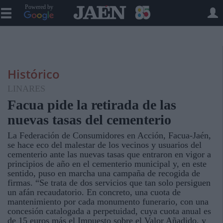
Powered by
Histórico
LINARES
Facua pide la retirada de las
nuevas tasas del cementerio
La Federación de Consumidores en Acción, Facua-Jaén,
se hace eco del malestar de los vecinos y usuarios del
cementerio ante las nuevas tasas que entraron en vigor a
principios de año en el cementerio municipal y, en este
sentido, puso en marcha una campaña de recogida de
firmas. “Se trata de dos servicios que tan solo persiguen
un afán recaudatorio. En concreto, una cuota de
mantenimiento por cada monumento funerario, con una
concesión catalogada a perpetuidad, cuya cuota anual es
de 15 euros más el Impuesto sobre el Valor Añadido, y