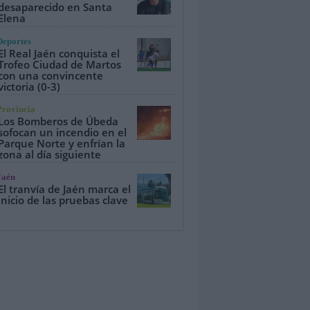
desaparecido en Santa
Elena
Deportes
El Real Jaén conquista el
Trofeo Ciudad de Martos
con una convincente
victoria (0-3)
Provincia
Los Bomberos de Úbeda
sofocan un incendio en el
Parque Norte y enfrían la
zona al día siguiente
Jaén
El tranvía de Jaén marca el
inicio de las pruebas clave