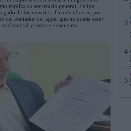
gún explica su secretario general, Felipe
llegado de los usuarios. Una de ellas es, por
io del contador del agua, que no puede estar
3
 realizan tal y como se encuentra
4
5