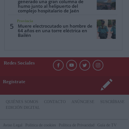
generado una gran columna de
humo junto al helipuerto del
complejo hospitalario de Jaén
Provincia
5
Muere electrocutado un hombre de
64 años en una torre eléctrica en
Bailén
Redes Sociales
Regístrate
QUIÉNES SOMOS
CONTACTO
ANÚNCIESE
SUSCRÍBASE
EDICIÓN DIGITAL
Aviso Legal
Politica de cookies
Política de Privacidad
Guía de TV