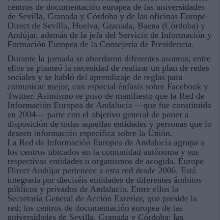
centros de documentación europea de las universidades
de Sevilla, Granada y Córdoba y de las oficinas Europe
Direct de Sevilla, Huelva, Granada, Baena (Córdoba) y
Andújar, además de la jefa del Servicio de Información y
Formación Europea de la Consejería de Presidencia.
Durante la jornada se abordaron diferentes asuntos; entre
ellos se planteó la necesidad de realizar un plan de redes
sociales y se habló del aprendizaje de reglas para
comunicar mejor, con especial énfasis sobre Facebook y
Twitter. Asimismo se puso de manifiesto que la Red de
Información Europea de Andalucía —que fue constituida
en 2004— parte con el objetivo general de poner a
disposición de todas aquellas entidades y personas que lo
deseen información específica sobre la Unión.
La Red de Información Europea de Andalucía agrupa a
los centros ubicados en la comunidad autónoma y sus
respectivas entidades u organismos de acogida. Europe
Direct Andújar pertenece a esta red desde 2006. Está
integrada por dieciséis entidades de diferentes ámbitos
públicos y privados de Andalucía. Entre ellos la
Secretaría General de Acción Exterior, que preside la
red; los centros de documentación europea de las
universidades de Sevilla, Granada y Córdoba; las