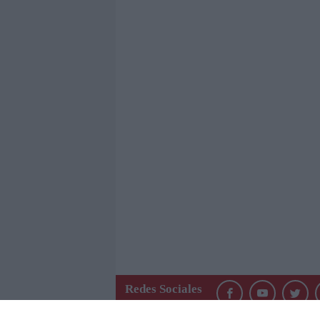
Redes Sociales