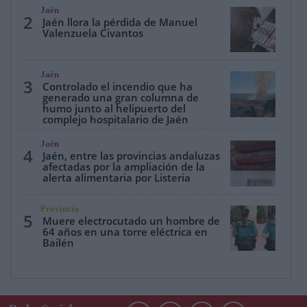
Jaén
2
Jaén llora la pérdida de Manuel
Valenzuela Civantos
Jaén
3
Controlado el incendio que ha
generado una gran columna de
humo junto al helipuerto del
complejo hospitalario de Jaén
Jaén
4
Jaén, entre las provincias andaluzas
afectadas por la ampliación de la
alerta alimentaria por Listeria
Provincia
5
Muere electrocutado un hombre de
64 años en una torre eléctrica en
Bailén