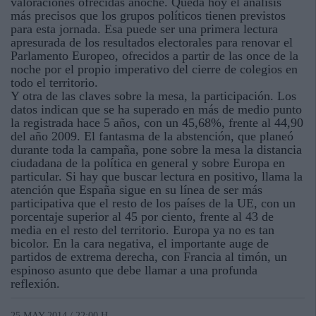
valoraciones ofrecidas anoche. Queda hoy el análisis
más precisos que los grupos políticos tienen previstos
para esta jornada. Esa puede ser una primera lectura
apresurada de los resultados electorales para renovar el
Parlamento Europeo, ofrecidos a partir de las once de la
noche por el propio imperativo del cierre de colegios en
todo el territorio.
Y otra de las claves sobre la mesa, la participación. Los
datos indican que se ha superado en más de medio punto
la registrada hace 5 años, con un 45,68%, frente al 44,90
del año 2009. El fantasma de la abstención, que planeó
durante toda la campaña, pone sobre la mesa la distancia
ciudadana de la política en general y sobre Europa en
particular. Si hay que buscar lectura en positivo, llama la
atención que España sigue en su línea de ser más
participativa que el resto de los países de la UE, con un
porcentaje superior al 45 por ciento, frente al 43 de
media en el resto del territorio. Europa ya no es tan
bicolor. En la cara negativa, el importante auge de
partidos de extrema derecha, con Francia al timón, un
espinoso asunto que debe llamar a una profunda
reflexión.
25 MAY 2014 / 22:00 H.