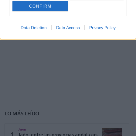
CONFIRM
Data Deletion
Data Access
Privacy Policy
LO MÁS LEÍDO
Jaén
1
Jaén, entre las provincias andaluzas