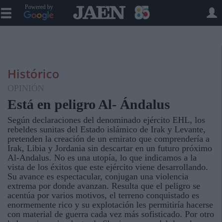
Powered by
Histórico
OPINIÓN
Está en peligro Al- Ándalus
Según declaraciones del denominado ejército EHL, los
rebeldes sunitas del Estado islámico de Irak y Levante,
pretenden la creación de un emirato que comprendería a
Irak, Libia y Jordania sin descartar en un futuro próximo
Al-Andalus. No es una utopía, lo que indicamos a la
vista de los éxitos que este ejército viene desarrollando.
Su avance es espectacular, conjugan una violencia
extrema por donde avanzan. Resulta que el peligro se
acentúa por varios motivos, el terreno conquistado es
enormemente rico y su explotación les permitiría hacerse
con material de guerra cada vez más sofisticado. Por otro