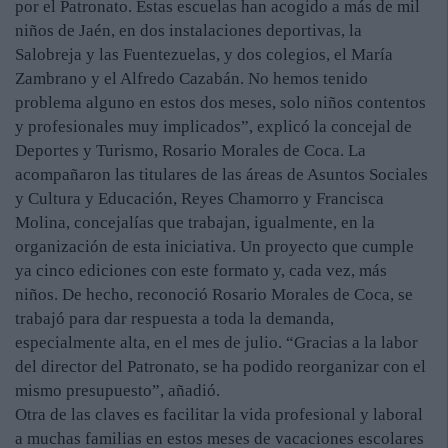
por el Patronato. Estas escuelas han acogido a más de mil
niños de Jaén, en dos instalaciones deportivas, la
Salobreja y las Fuentezuelas, y dos colegios, el María
Zambrano y el Alfredo Cazabán. No hemos tenido
problema alguno en estos dos meses, solo niños contentos
y profesionales muy implicados”, explicó la concejal de
Deportes y Turismo, Rosario Morales de Coca. La
acompañaron las titulares de las áreas de Asuntos Sociales
y Cultura y Educación, Reyes Chamorro y Francisca
Molina, concejalías que trabajan, igualmente, en la
organización de esta iniciativa. Un proyecto que cumple
ya cinco ediciones con este formato y, cada vez, más
niños. De hecho, reconoció Rosario Morales de Coca, se
trabajó para dar respuesta a toda la demanda,
especialmente alta, en el mes de julio. “Gracias a la labor
del director del Patronato, se ha podido reorganizar con el
mismo presupuesto”, añadió.
Otra de las claves es facilitar la vida profesional y laboral
a muchas familias en estos meses de vacaciones escolares