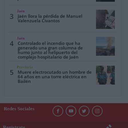
Jaén
3
Jaén llora la pérdida de Manuel
Valenzuela Civantos
Jaén
4
Controlado el incendio que ha
generado una gran columna de
humo junto al helipuerto del
complejo hospitalario de Jaén
Provincia
5
Muere electrocutado un hombre de
64 años en una torre eléctrica en
Bailén
Redes Sociales
Regístrate