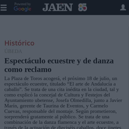
Powered by
Histórico
ÚBEDA
Espectáculo ecuestre y de danza
como reclamo
La Plaza de Toros acogerá, el próximo 18 de julio, un
espectáculo ecuestre, titulado “El arte de Andalucía a
caballo”. Se trata de una cita inédita en la ciudad, tal y
como explicó la concejal de Cultura y Festejos del
Ayuntamiento ubetense, Josefa Olmedilla, junto a Javier
Marín, gerente de Taurina de Eventos, y Carmelo
Cuevas, responsable del montaje. Según prometieron,
sorprenderá gratamente al público. Se trata de una
combinación de la danza flamenca y el arte ecuestre, a
través de la actuación de dieciséis caballos, doce jinetes