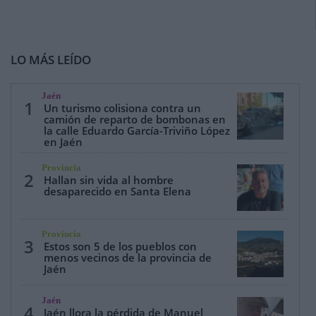
LO MÁS LEÍDO
Jaén
1
Un turismo colisiona contra un
camión de reparto de bombonas en
la calle Eduardo García-Triviño López
en Jaén
Provincia
2
Hallan sin vida al hombre
desaparecido en Santa Elena
Provincia
3
Estos son 5 de los pueblos con
menos vecinos de la provincia de
Jaén
Jaén
4
Jaén llora la pérdida de Manuel