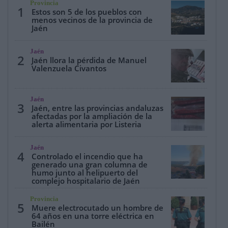
Provincia
1
Estos son 5 de los pueblos con
menos vecinos de la provincia de
Jaén
Jaén
2
Jaén llora la pérdida de Manuel
Valenzuela Civantos
Jaén
3
Jaén, entre las provincias andaluzas
afectadas por la ampliación de la
alerta alimentaria por Listeria
Jaén
4
Controlado el incendio que ha
generado una gran columna de
humo junto al helipuerto del
complejo hospitalario de Jaén
Provincia
5
Muere electrocutado un hombre de
64 años en una torre eléctrica en
Bailén