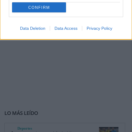
CONFIRM
Data Deletion
Data Access
Privacy Policy
LO MÁS LEÍDO
Deportes