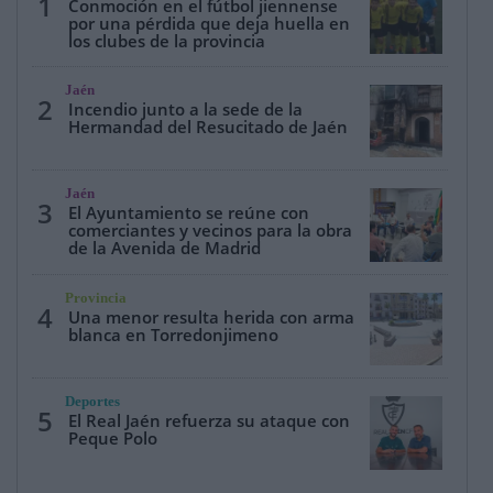
1
Conmoción en el fútbol jiennense
por una pérdida que deja huella en
los clubes de la provincia
Jaén
2
Incendio junto a la sede de la
Hermandad del Resucitado de Jaén
Jaén
3
El Ayuntamiento se reúne con
comerciantes y vecinos para la obra
de la Avenida de Madrid
Provincia
4
Una menor resulta herida con arma
blanca en Torredonjimeno
Deportes
5
El Real Jaén refuerza su ataque con
Peque Polo