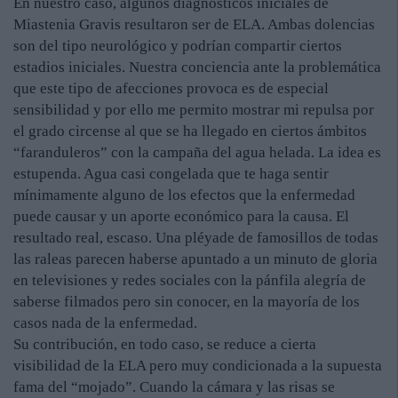
En nuestro caso, algunos diagnósticos iniciales de
Miastenia Gravis resultaron ser de ELA. Ambas dolencias
son del tipo neurológico y podrían compartir ciertos
estadios iniciales. Nuestra conciencia ante la problemática
que este tipo de afecciones provoca es de especial
sensibilidad y por ello me permito mostrar mi repulsa por
el grado circense al que se ha llegado en ciertos ámbitos
“faranduleros” con la campaña del agua helada. La idea es
estupenda. Agua casi congelada que te haga sentir
mínimamente alguno de los efectos que la enfermedad
puede causar y un aporte económico para la causa. El
resultado real, escaso. Una pléyade de famosillos de todas
las raleas parecen haberse apuntado a un minuto de gloria
en televisiones y redes sociales con la pánfila alegría de
saberse filmados pero sin conocer, en la mayoría de los
casos nada de la enfermedad.
Su contribución, en todo caso, se reduce a cierta
visibilidad de la ELA pero muy condicionada a la supuesta
fama del “mojado”. Cuando la cámara y las risas se