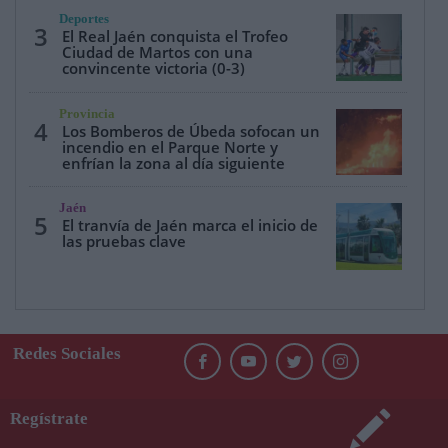
Deportes
3
El Real Jaén conquista el Trofeo
Ciudad de Martos con una
convincente victoria (0-3)
Provincia
4
Los Bomberos de Úbeda sofocan un
incendio en el Parque Norte y
enfrían la zona al día siguiente
Jaén
5
El tranvía de Jaén marca el inicio de
las pruebas clave
Redes Sociales
Regístrate