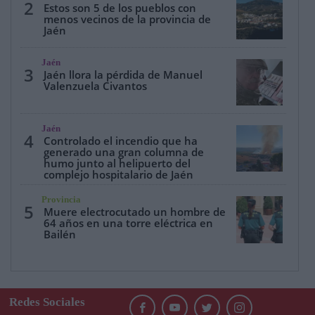
2
Estos son 5 de los pueblos con
menos vecinos de la provincia de
Jaén
Jaén
3
Jaén llora la pérdida de Manuel
Valenzuela Civantos
Jaén
4
Controlado el incendio que ha
generado una gran columna de
humo junto al helipuerto del
complejo hospitalario de Jaén
Provincia
5
Muere electrocutado un hombre de
64 años en una torre eléctrica en
Bailén
Redes Sociales