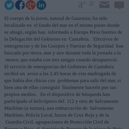
El cuerpo de la joven, natural de Guarnizo, ha sido
localizado en el fondo del mar en el mismo punto donde
se ahogó, según han informado a Europa Press fuentes de
la Delegación del Gobierno en Cantabria. Efectivos de
emergencias y de los Cuerpos y Fuerzas de Seguridad han
buscado por tierra, mar y aire durante toda la jornada a la
menor, que estaba con tres amigas cuando desapareció.
El servicio de emergencias del Gobierno de Cantabria
recibió un aviso a las 2.45 horas de esta madrugada de
que había dos chicas con problemas para salir del mar, si
bien una de ellas consiguió finalmente hacerlo por sus
propios medios. En el dispositivo de búsqueda han
participado el helicóptero del 112 y otro de Salvamento
Marítimo (a turnos), una embarcación de Salvamento
Marítimo, Policía Local, buzos de Cruz Roja y de la
Guardia Civil, agrupaciones de Protección Civil de
Bareyo y Noja, el Servicio de Rescate de la playa de Noja