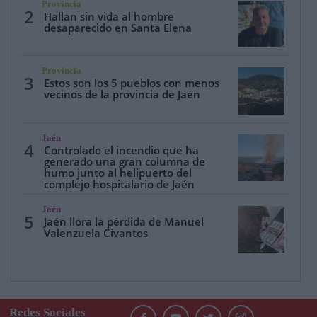
Provincia
2
Hallan sin vida al hombre
desaparecido en Santa Elena
Provincia
3
Estos son los 5 pueblos con menos
vecinos de la provincia de Jaén
Jaén
4
Controlado el incendio que ha
generado una gran columna de
humo junto al helipuerto del
complejo hospitalario de Jaén
Jaén
5
Jaén llora la pérdida de Manuel
Valenzuela Civantos
Redes Sociales