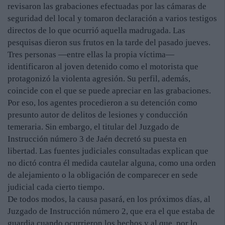
revisaron las grabaciones efectuadas por las cámaras de
seguridad del local y tomaron declaración a varios testigos
directos de lo que ocurrió aquella madrugada. Las
pesquisas dieron sus frutos en la tarde del pasado jueves.
Tres personas —entre ellas la propia víctima—
identificaron al joven detenido como el motorista que
protagonizó la violenta agresión. Su perfil, además,
coincide con el que se puede apreciar en las grabaciones.
Por eso, los agentes procedieron a su detención como
presunto autor de delitos de lesiones y conducción
temeraria. Sin embargo, el titular del Juzgado de
Instrucción número 3 de Jaén decretó su puesta en
libertad. Las fuentes judiciales consultadas explican que
no dictó contra él medida cautelar alguna, como una orden
de alejamiento o la obligación de comparecer en sede
judicial cada cierto tiempo.
De todos modos, la causa pasará, en los próximos días, al
Juzgado de Instrucción número 2, que era el que estaba de
guardia cuando ocurrieron los hechos y al que, por lo