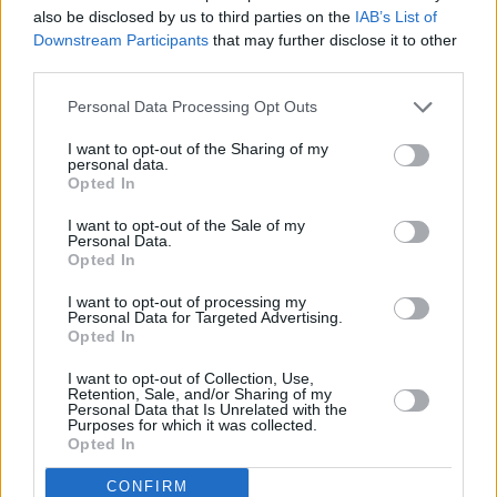
dos detenidos. Ahora, el caso está en manos de los
also be disclosed by us to third parties on the
IAB’s List of
tribunales.
Downstream Participants
that may further disclose it to other
third parties.
Personal Data Processing Opt Outs
I want to opt-out of the Sharing of my
personal data.
Opted In
I want to opt-out of the Sale of my
Personal Data.
Opted In
I want to opt-out of processing my
Personal Data for Targeted Advertising.
Opted In
I want to opt-out of Collection, Use,
Retention, Sale, and/or Sharing of my
Personal Data that Is Unrelated with the
Purposes for which it was collected.
Opted In
CONFIRM