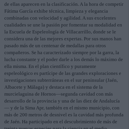
de ellas aparecen en la clasificación. A la hora de competir
Fátima García exhibe técnica, limpieza y elegancia
combinadas con velocidad y agilidad. A sus excelentes
cualidades se une la pasión por fomentar su modalidad en
la Escuela de Espeleología de Villacarrillo, donde se le
considera una de las mejores expertas. Por sus manos han
pasado más de un centenar de medallas para otros
compañeros. Se ha caracterizado siempre por la garra, la
lucha constante y el poder darle a los demás lo máximo de
ella misma. En el plan científico y puramente
espeleológico es partícipe de las grandes exploraciones e
investigaciones subterráneas en el sur peninsular (Jaén,
Albacete y Málaga) y destaca en el sistema de la
murcielaguina de Hornos—segunda cavidad con más
desarrollo de la provincia y una de las diez de Andalucía
— y de la Sima Apr, también en el mismo municipio, con
más de 200 metros de desnivel es la cavidad más profunda
de Jaén. Ha participado en el descubrimiento de más de
treinta nuevas especies para la ciencia en el medio