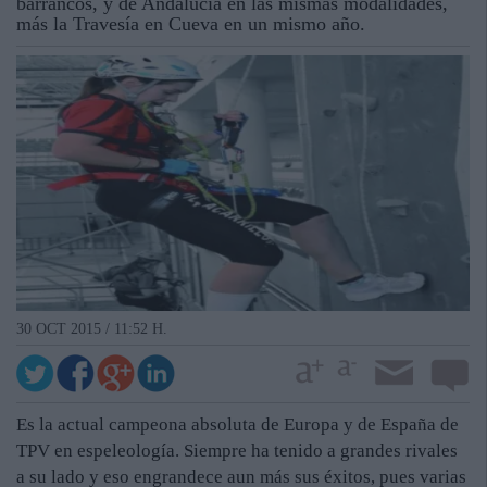
barrancos, y de Andalucía en las mismas modalidades,
más la Travesía en Cueva en un mismo año.
30 OCT 2015 / 11:52 H.
Es la actual campeona absoluta de Europa y de España de
TPV en espeleología. Siempre ha tenido a grandes rivales
a su lado y eso engrandece aun más sus éxitos, pues varias