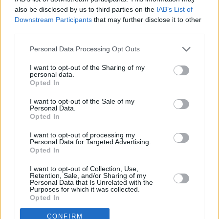
iconografía cristiana o un dado de mármol próximo al
also be disclosed by us to third parties on the
IAB’s List of
mosaico son algunos de esos elementos que han visto la
Downstream Participants
that may further disclose it to other
luz en las últimas semanas.
third parties.
Personal Data Processing Opt Outs
I want to opt-out of the Sharing of my
personal data.
Opted In
I want to opt-out of the Sale of my
Personal Data.
Opted In
I want to opt-out of processing my
Personal Data for Targeted Advertising.
Opted In
I want to opt-out of Collection, Use,
Retention, Sale, and/or Sharing of my
Personal Data that Is Unrelated with the
Purposes for which it was collected.
Opted In
CONFIRM