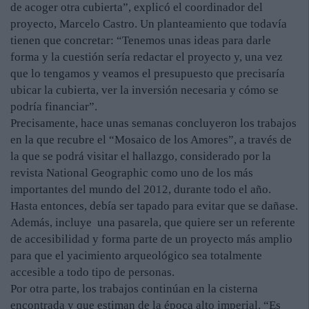
de acoger otra cubierta”, explicó el coordinador del
proyecto, Marcelo Castro. Un planteamiento que todavía
tienen que concretar: “Tenemos unas ideas para darle
forma y la cuestión sería redactar el proyecto y, una vez
que lo tengamos y veamos el presupuesto que precisaría
ubicar la cubierta, ver la inversión necesaria y cómo se
podría financiar”.
Precisamente, hace unas semanas concluyeron los trabajos
en la que recubre el “Mosaico de los Amores”, a través de
la que se podrá visitar el hallazgo, considerado por la
revista National Geographic como uno de los más
importantes del mundo del 2012, durante todo el año.
Hasta entonces, debía ser tapado para evitar que se dañase.
Además, incluye una pasarela, que quiere ser un referente
de accesibilidad y forma parte de un proyecto más amplio
para que el yacimiento arqueológico sea totalmente
accesible a todo tipo de personas.
Por otra parte, los trabajos continúan en la cisterna
encontrada y que estiman de la época alto imperial. “Es