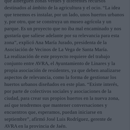
que alberguen zonas verdes y diferentes recursos
destinados al ámbito de la agricultura y el ocio. “La idea
que tenemos es instalar, por un lado, unos huertos urbanos
y, por otro, que se construya un museo agrícola y un
parque. Es un proyecto que no iba mal encaminado y nos
gustaría que saliese adelante por su relevancia para esta
zona”, explicó Ana María Jurado, presidenta de la
Asociación de Vecinos de La Vega de Santa María.
La realización de este proyecto requiere del trabajo
conjunto entre AVRA, el Ayuntamiento de Linares y la
propia asociación de residentes, ya que deben analizarse
aspectos de relevancia, como la forma de gestionar los
huertos urbanos diseñados en este plan. “Existe interés,
por parte de colectivos sociales y asociaciones de la
ciudad, para crear sus propios huertos en la nueva zona,
así que tendremos que mantener conversaciones y
encuentros que, esperamos, puedan iniciarse en
septiembre”, afirmó José Luis Rodríguez, gerente de
AVRA en la provincia de Jaén.