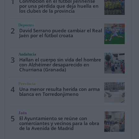
1
Conmoción en el fútbol jiennense
por una pérdida que deja huella en
los clubes de la provincia
Deportes
2
David Serrano puede cambiar el Real
Jaén por el fútbol croata
Andalucía
3
Hallan el cuerpo sin vida del hombre
con Alzhéimer desaparecido en
Churriana (Granada)
Provincia
4
Una menor resulta herida con arma
blanca en Torredonjimeno
Jaén
5
El Ayuntamiento se reúne con
comerciantes y vecinos para la obra
de la Avenida de Madrid