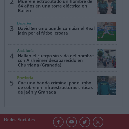
2
Muere electrocutado un hombre de
64 años en una torre eléctrica en
Bailén
Deportes
3
David Serrano puede cambiar el Real
Jaén por el fútbol croata
Andalucía
4
Hallan el cuerpo sin vida del hombre
con Alzhéimer desaparecido en
Churriana (Granada)
Provincia
5
Cae una banda criminal por el robo
de cobre en infraestructuras críticas
de Jaén y Granada
Redes Sociales