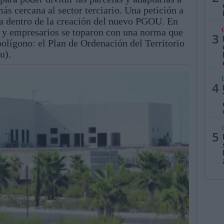
más cercana al sector terciario. Una petición a
a dentro de la creación del nuevo PGOU. En
os y empresarios se toparon con una norma que
3
polígono: el Plan de Ordenación del Territorio
u).
4
5