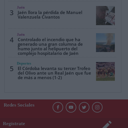
Jaén
3
Jaén llora la pérdida de Manuel
Valenzuela Civantos
Jaén
4
Controlado el incendio que ha
generado una gran columna de
humo junto al helipuerto del
complejo hospitalario de Jaén
Deportes
5
El Córdoba levanta su tercer Trofeo
del Olivo ante un Real Jaén que fue
de más a menos (1-2)
Redes Sociales
Regístrate