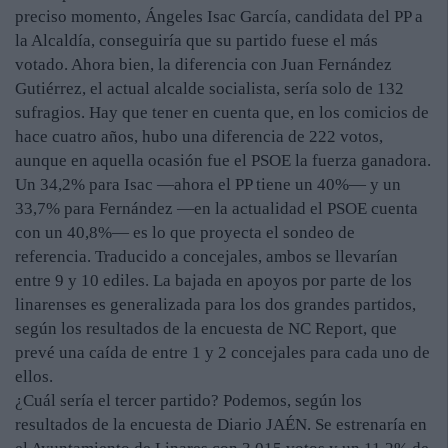
preciso momento, Ángeles Isac García, candidata del PP a
la Alcaldía, conseguiría que su partido fuese el más
votado. Ahora bien, la diferencia con Juan Fernández
Gutiérrez, el actual alcalde socialista, sería solo de 132
sufragios. Hay que tener en cuenta que, en los comicios de
hace cuatro años, hubo una diferencia de 222 votos,
aunque en aquella ocasión fue el PSOE la fuerza ganadora.
Un 34,2% para Isac —ahora el PP tiene un 40%— y un
33,7% para Fernández —en la actualidad el PSOE cuenta
con un 40,8%— es lo que proyecta el sondeo de
referencia. Traducido a concejales, ambos se llevarían
entre 9 y 10 ediles. La bajada en apoyos por parte de los
linarenses es generalizada para los dos grandes partidos,
según los resultados de la encuesta de NC Report, que
prevé una caída de entre 1 y 2 concejales para cada uno de
ellos.
¿Cuál sería el tercer partido? Podemos, según los
resultados de la encuesta de Diario JAÉN. Se estrenaría en