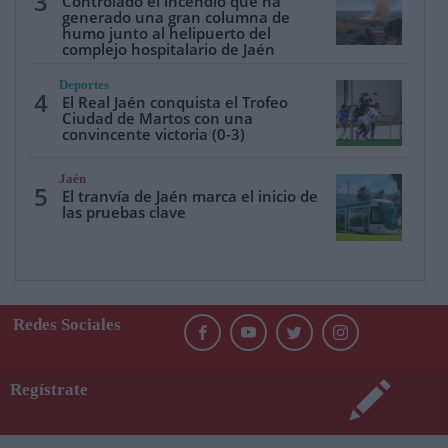
3
Controlado el incendio que ha
generado una gran columna de
humo junto al helipuerto del
complejo hospitalario de Jaén
Deportes
4
El Real Jaén conquista el Trofeo
Ciudad de Martos con una
convincente victoria (0-3)
Jaén
5
El tranvía de Jaén marca el inicio de
las pruebas clave
Redes Sociales
Regístrate