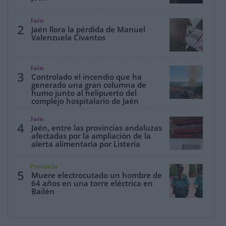
Jaén
2
Jaén llora la pérdida de Manuel
Valenzuela Civantos
Jaén
3
Controlado el incendio que ha
generado una gran columna de
humo junto al helipuerto del
complejo hospitalario de Jaén
Jaén
4
Jaén, entre las provincias andaluzas
afectadas por la ampliación de la
alerta alimentaria por Listeria
Provincia
5
Muere electrocutado un hombre de
64 años en una torre eléctrica en
Bailén