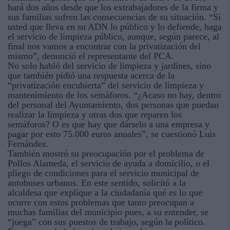
hará dos años desde que los extrabajadores de la firma y
sus familias sufren las consecuencias de su situación. “Si
usted que lleva en su ADN lo público y lo defiende, haga
el servicio de limpieza público, aunque, según parece, al
final nos vamos a encontrar con la privatización del
mismo”, denunció el representante del PCA.
No solo habló del servicio de limpieza y jardines, sino
que también pidió una respuesta acerca de la
“privatización encubierta” del servicio de limpieza y
mantenimiento de los semáforos. “¿Acaso no hay, dentro
del personal del Ayuntamiento, dos personas que puedan
realizar la limpieza y otras dos que reparen los
semáforos? O es que hay que dárselo a una empresa y
pagar por esto 75.000 euros anuales”, se cuestionó Luis
Fernández.
También mostró su preocupación por el problema de
Pollos Alameda, el servicio de ayuda a domicilio, o el
pliego de condiciones para el servicio municipal de
autobuses urbanos. En este sentido, solicitó a la
alcaldesa que explique a la ciudadanía qué es lo que
ocurre con estos problemas que tanto preocupan a
muchas familias del municipio pues, a su entender, se
“juega” con sus puestos de trabajo, según la político.