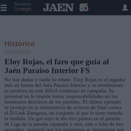
Powered by
Histórico
DEPORTES
Eloy Rojas, el faro que guía al
Jaén Paraíso Interior FS
No hay dudas y nadie lo rebate. Eloy Rojas es el jugador
más en forma del Jaén Paraíso Interior y su rendimiento
es positivo en este difícil comienzo de campaña. Su
juventud no le impide tomar responsabilidades en los
momentos decisivos de los partidos. El último ejemplo
se produjo en la eliminatoria de octavos de final contra
el D-Link Zaragoza, un conjunto al que le tiene tomada
la medida. Un gol suyo le dio tres puntos en el partido
de Liga de la pasada campaña y otro, este a falta de tres
segundos, permitió que los jiennenses se impusieran por