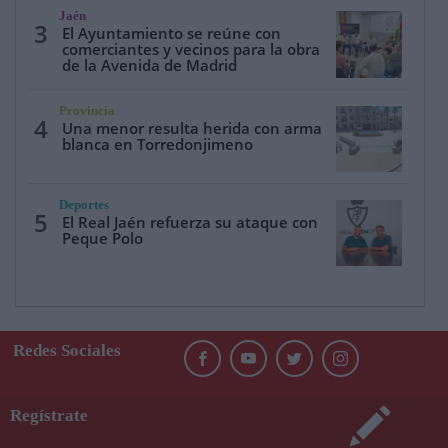
Jaén
3
El Ayuntamiento se reúne con
comerciantes y vecinos para la obra
de la Avenida de Madrid
Provincia
4
Una menor resulta herida con arma
blanca en Torredonjimeno
Deportes
5
El Real Jaén refuerza su ataque con
Peque Polo
Redes Sociales
Regístrate