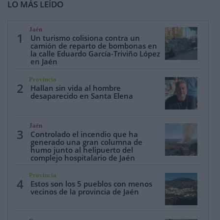
LO MÁS LEÍDO
Jaén
1
Un turismo colisiona contra un
camión de reparto de bombonas en
la calle Eduardo García-Triviño López
en Jaén
Provincia
2
Hallan sin vida al hombre
desaparecido en Santa Elena
Jaén
3
Controlado el incendio que ha
generado una gran columna de
humo junto al helipuerto del
complejo hospitalario de Jaén
Provincia
4
Estos son los 5 pueblos con menos
vecinos de la provincia de Jaén