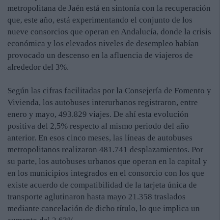
metropolitana de Jaén está en sintonía con la recuperación
que, este año, está experimentando el conjunto de los
nueve consorcios que operan en Andalucía, donde la crisis
económica y los elevados niveles de desempleo habían
provocado un descenso en la afluencia de viajeros de
alrededor del 3%.
Según las cifras facilitadas por la Consejería de Fomento y
Vivienda, los autobuses interurbanos registraron, entre
enero y mayo, 493.829 viajes. De ahí esta evolución
positiva del 2,5% respecto al mismo periodo del año
anterior. En esos cinco meses, las líneas de autobuses
metropolitanos realizaron 481.741 desplazamientos. Por
su parte, los autobuses urbanos que operan en la capital y
en los municipios integrados en el consorcio con los que
existe acuerdo de compatibilidad de la tarjeta única de
transporte aglutinaron hasta mayo 21.358 traslados
mediante cancelación de dicho título, lo que implica un