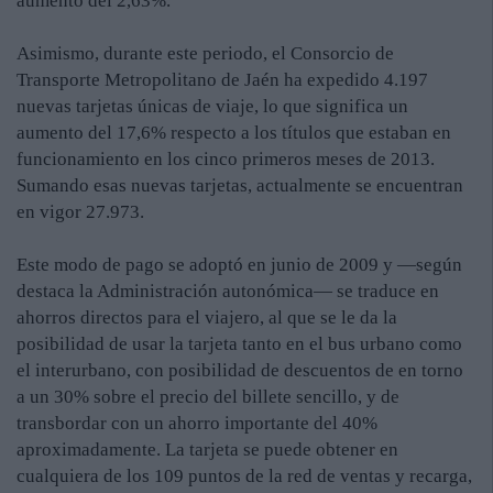
aumento del 2,63%.
Asimismo, durante este periodo, el Consorcio de
Transporte Metropolitano de Jaén ha expedido 4.197
nuevas tarjetas únicas de viaje, lo que significa un
aumento del 17,6% respecto a los títulos que estaban en
funcionamiento en los cinco primeros meses de 2013.
Sumando esas nuevas tarjetas, actualmente se encuentran
en vigor 27.973.
Este modo de pago se adoptó en junio de 2009 y —según
destaca la Administración autonómica— se traduce en
ahorros directos para el viajero, al que se le da la
posibilidad de usar la tarjeta tanto en el bus urbano como
el interurbano, con posibilidad de descuentos de en torno
a un 30% sobre el precio del billete sencillo, y de
transbordar con un ahorro importante del 40%
aproximadamente. La tarjeta se puede obtener en
cualquiera de los 109 puntos de la red de ventas y recarga,