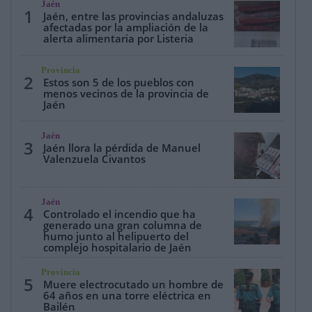
Jaén
1
Jaén, entre las provincias andaluzas
afectadas por la ampliación de la
alerta alimentaria por Listeria
Provincia
2
Estos son 5 de los pueblos con
menos vecinos de la provincia de
Jaén
Jaén
3
Jaén llora la pérdida de Manuel
Valenzuela Civantos
Jaén
4
Controlado el incendio que ha
generado una gran columna de
humo junto al helipuerto del
complejo hospitalario de Jaén
Provincia
5
Muere electrocutado un hombre de
64 años en una torre eléctrica en
Bailén