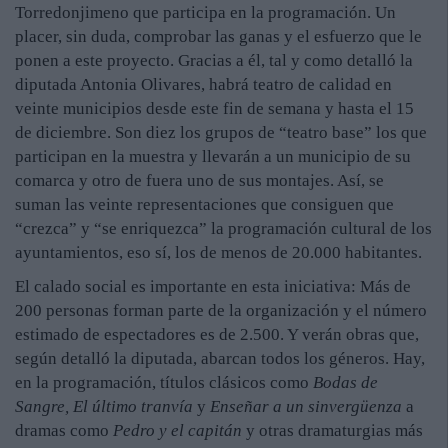
Torredonjimeno que participa en la programación. Un
placer, sin duda, comprobar las ganas y el esfuerzo que le
ponen a este proyecto. Gracias a él, tal y como detalló la
diputada Antonia Olivares, habrá teatro de calidad en
veinte municipios desde este fin de semana y hasta el 15
de diciembre. Son diez los grupos de “teatro base” los que
participan en la muestra y llevarán a un municipio de su
comarca y otro de fuera uno de sus montajes. Así, se
suman las veinte representaciones que consiguen que
“crezca” y “se enriquezca” la programación cultural de los
ayuntamientos, eso sí, los de menos de 20.000 habitantes.
El calado social es importante en esta iniciativa: Más de
200 personas forman parte de la organización y el número
estimado de espectadores es de 2.500. Y verán obras que,
según detalló la diputada, abarcan todos los géneros. Hay,
en la programación, títulos clásicos como
Bodas de
Sangre, El último tranvía
y
Enseñar a un sinvergüenza
a
dramas como
Pedro y el capitán
y otras dramaturgias más