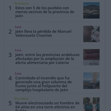
Provincia
1
Estos son 5 de los pueblos con
menos vecinos de la provincia de
Jaén
Jaén
2
Jaén llora la pérdida de Manuel
Valenzuela Civantos
Jaén
3
Jaén, entre las provincias andaluzas
afectadas por la ampliación de la
alerta alimentaria por Listeria
Jaén
4
Controlado el incendio que ha
generado una gran columna de
humo junto al helipuerto del
complejo hospitalario de Jaén
Provincia
5
Muere electrocutado un hombre de
64 años en una torre eléctrica en
Bailén