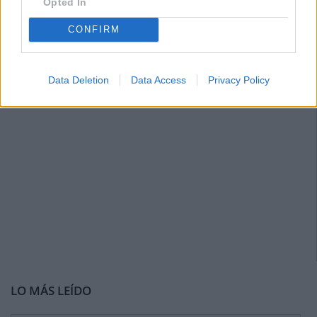
Opted In
CONFIRM
Data Deletion
Data Access
Privacy Policy
LO MÁS LEÍDO