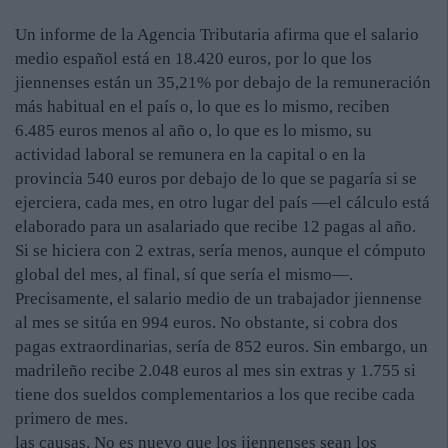
Un informe de la Agencia Tributaria afirma que el salario
medio español está en 18.420 euros, por lo que los
jiennenses están un 35,21% por debajo de la remuneración
más habitual en el país o, lo que es lo mismo, reciben
6.485 euros menos al año o, lo que es lo mismo, su
actividad laboral se remunera en la capital o en la
provincia 540 euros por debajo de lo que se pagaría si se
ejerciera, cada mes, en otro lugar del país —el cálculo está
elaborado para un asalariado que recibe 12 pagas al año.
Si se hiciera con 2 extras, sería menos, aunque el cómputo
global del mes, al final, sí que sería el mismo—.
Precisamente, el salario medio de un trabajador jiennense
al mes se sitúa en 994 euros. No obstante, si cobra dos
pagas extraordinarias, sería de 852 euros. Sin embargo, un
madrileño recibe 2.048 euros al mes sin extras y 1.755 si
tiene dos sueldos complementarios a los que recibe cada
primero de mes.
las causas. No es nuevo que los jiennenses sean los