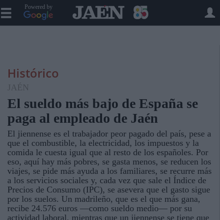
Powered by
Histórico
JAÉN
El sueldo más bajo de España se
paga al empleado de Jaén
El jiennense es el trabajador peor pagado del país, pese a
que el combustible, la electricidad, los impuestos y la
comida le cuesta igual que al resto de los españoles. Por
eso, aquí hay más pobres, se gasta menos, se reducen los
viajes, se pide más ayuda a los familiares, se recurre más
a los servicios sociales y, cada vez que sale el Índice de
Precios de Consumo (IPC), se asevera que el gasto sigue
por los suelos. Un madrileño, que es el que más gana,
recibe 24.576 euros —como sueldo medio— por su
actividad laboral, mientras que un jiennense se tiene que