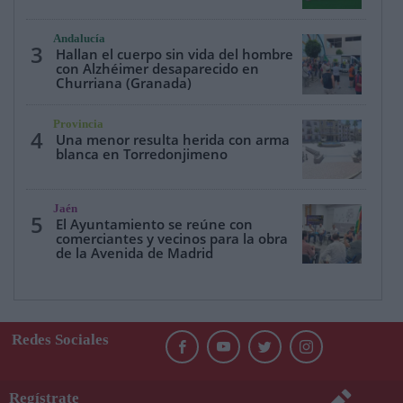
Andalucía
3
Hallan el cuerpo sin vida del hombre
con Alzhéimer desaparecido en
Churriana (Granada)
Provincia
4
Una menor resulta herida con arma
blanca en Torredonjimeno
Jaén
5
El Ayuntamiento se reúne con
comerciantes y vecinos para la obra
de la Avenida de Madrid
Redes Sociales
Regístrate