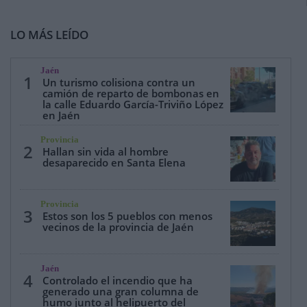
LO MÁS LEÍDO
Jaén
1
Un turismo colisiona contra un
camión de reparto de bombonas en
la calle Eduardo García-Triviño López
en Jaén
Provincia
2
Hallan sin vida al hombre
desaparecido en Santa Elena
Provincia
3
Estos son los 5 pueblos con menos
vecinos de la provincia de Jaén
Jaén
4
Controlado el incendio que ha
generado una gran columna de
humo junto al helipuerto del