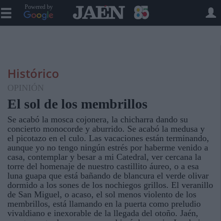
Powered by
Histórico
OPINIÓN
El sol de los membrillos
Se acabó la mosca cojonera, la chicharra dando su
concierto monocorde y aburrido. Se acabó la medusa y
el picotazo en el culo. Las vacaciones están terminando,
aunque yo no tengo ningún estrés por haberme venido a
casa, contemplar y besar a mi Catedral, ver cercana la
torre del homenaje de nuestro castillito áureo, o a esa
luna guapa que está bañando de blancura el verde olivar
dormido a los sones de los nochiegos grillos. El veranillo
de San Miguel, o acaso, el sol menos violento de los
membrillos, está llamando en la puerta como preludio
vivaldiano e inexorable de la llegada del otoño. Jaén,