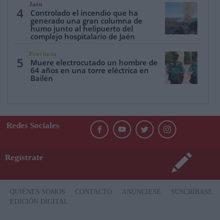
Jaén
4
Controlado el incendio que ha
generado una gran columna de
humo junto al helipuerto del
complejo hospitalario de Jaén
Provincia
5
Muere electrocutado un hombre de
64 años en una torre eléctrica en
Bailén
Redes Sociales
Regístrate
QUIÉNES SOMOS
CONTACTO
ANÚNCIESE
SUSCRÍBASE
EDICIÓN DIGITAL