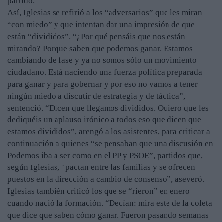
partido.
Así, Iglesias se refirió a los “adversarios” que les miran
“con miedo” y que intentan dar una impresión de que
están “divididos”. “¿Por qué pensáis que nos están
mirando? Porque saben que podemos ganar. Estamos
cambiando de fase y ya no somos sólo un movimiento
ciudadano. Está naciendo una fuerza política preparada
para ganar y para gobernar y por eso no vamos a tener
ningún miedo a discutir de estrategia y de táctica”,
sentenció. “Dicen que llegamos divididos. Quiero que les
dediquéis un aplauso irónico a todos eso que dicen que
estamos divididos”, arengó a los asistentes, para criticar a
continuación a quienes “se pensaban que una discusión en
Podemos iba a ser como en el PP y PSOE”, partidos que,
según Iglesias, “pactan entre las familias y se ofrecen
puestos en la dirección a cambio de consenso”, aseveró.
Iglesias también criticó los que se “rieron” en enero
cuando nació la formación. “Decían: mira este de la coleta
que dice que saben cómo ganar. Fueron pasando semanas