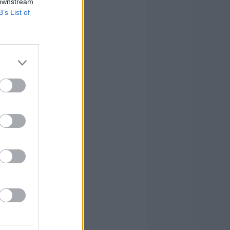
 downstream
B’s List of