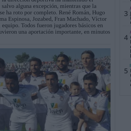
 salvo alguna excepción, mientras que la
3
a se ha roto por completo. René Román, Hugo
ma Espinosa, Jozabed, Fran Machado, Víctor
l equipo. Todos fueron jugadores básicos en
uvieron una aportación importante, en minutos
4
5