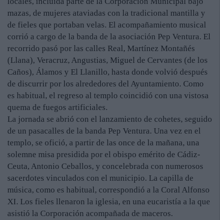
locales, incluida parte de la Corporación Municipal bajo
mazas, de mujeres ataviadas con la tradicional mantilla y
de fieles que portaban velas. El acompañamiento musical
corrió a cargo de la banda de la asociación Pep Ventura. El
recorrido pasó por las calles Real, Martínez Montañés
(Llana), Veracruz, Angustias, Miguel de Cervantes (de los
Caños), Álamos y El Llanillo, hasta donde volvió después
de discurrir por los alrededores del Ayuntamiento. Como
es habitual, el regreso al templo coincidió con una vistosa
quema de fuegos artificiales.
La jornada se abrió con el lanzamiento de cohetes, seguido
de un pasacalles de la banda Pep Ventura. Una vez en el
templo, se ofició, a partir de las once de la mañana, una
solemne misa presidida por el obispo emérito de Cádiz-
Ceuta, Antonio Ceballos, y concelebrada con numerosos
sacerdotes vinculados con el municipio. La capilla de
música, como es habitual, correspondió a la Coral Alfonso
XI. Los fieles llenaron la iglesia, en una eucaristía a la que
asistió la Corporación acompañada de maceros.