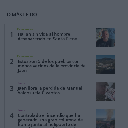
LO MÁS LEÍDO
Provincia
1
Hallan sin vida al hombre
desaparecido en Santa Elena
Provincia
2
Estos son 5 de los pueblos con
menos vecinos de la provincia de
Jaén
Jaén
3
Jaén llora la pérdida de Manuel
Valenzuela Civantos
Jaén
4
Controlado el incendio que ha
generado una gran columna de
humo junto al helipuerto del