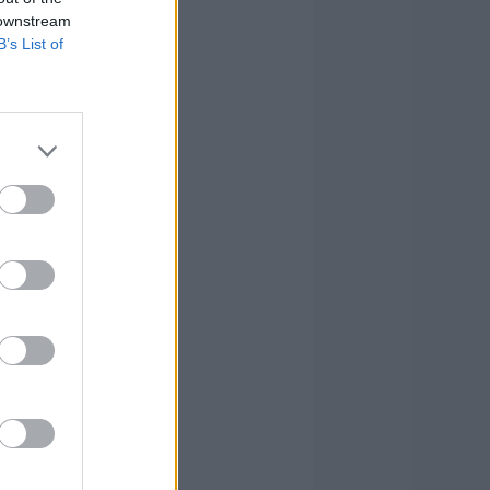
 downstream
B’s List of