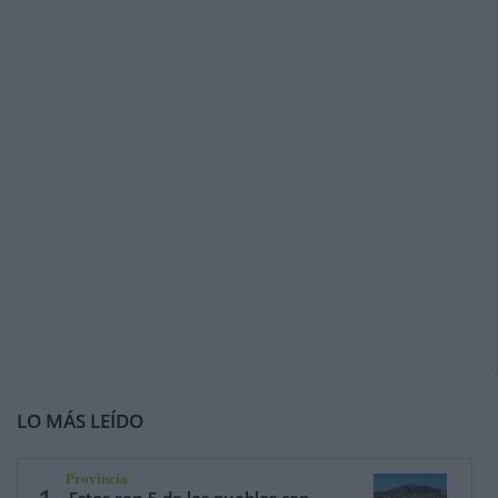
LO MÁS LEÍDO
Provincia
Estos son 5 de los pueblos con