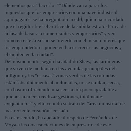
elementos para" hacerlo. "*Dónde van a parar los
impuestos que los empresarios con una nave industrial
aquí pagan?" se ha preguntado la edil, quien ha recordado
que el regidor fue "el artífice de la subida estratosférica de
la tasa de basura a comerciantes y empresarios" y ven
cómo en este área "no se invierte con el mismo interés que
los emprendedores ponen en hacer crecer sus negocios y
el empleo en la ciudad".
Del mismo modo, según ha añadido Shaw, las jardineras
que sirven de mediana en las avenidas principales del
polígono y las "escasas" zonas verdes de las rotondas
están "absolutamente abandonadas, no se cuidan, secas,
con basura ofreciendo una sensación poco agradable a
quienes acuden a realizar gestiones, totalmente
avejentado..." y ello cuando se trata del "área industrial de
más reciente creación" en Jaén.
En este sentido, ha apelado al respeto de Fernández de
Moya a las dos asociaciones de empresarios de este