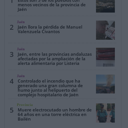
1
menos vecinos de la provincia de
Jaén
Jaén
2
Jaén llora la pérdida de Manuel
Valenzuela Civantos
Jaén
3
Jaén, entre las provincias andaluzas
afectadas por la ampliación de la
alerta alimentaria por Listeria
Jaén
4
Controlado el incendio que ha
generado una gran columna de
humo junto al helipuerto del
complejo hospitalario de Jaén
Provincia
5
Muere electrocutado un hombre de
64 años en una torre eléctrica en
Bailén