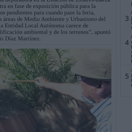
ra en fase de exposición pública para la
os pendientes para cuando pase la feria,
3
las áreas de Medio Ambiente y Urbanismo del
la Entidad Local Autónoma carece de
ificación ambiental y de los terrenos”, apuntó
uis Díaz Martínez.
4
5