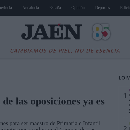
ovincia
Andalucía
España
Opinión
Deportes
Edici
CAMBIAMOS DE PIEL, NO DE ESENCIA
LO M
1
de las oposiciones ya es
es
Andalucía
Internacional
Opinión
Cultura
Deportes
Jaén, Pu
nes para ser maestro de Primaria e Infantil
2
pirantes que acudieron al Campus de Las