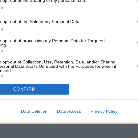
o opt-out of the Sharing of my personal data.
In
o opt-out of the Sale of my Personal Data.
In
to opt-out of processing my Personal Data for Targeted
ing.
In
o opt-out of Collection, Use, Retention, Sale, and/or Sharing
ersonal Data that Is Unrelated with the Purposes for which it
lected.
In
CONFIRM
Data Deletion
Data Access
Privacy Policy