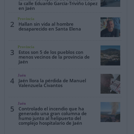
la calle Eduardo García-Triviño López
en Jaén
Provincia
2
Hallan sin vida al hombre
desaparecido en Santa Elena
Provincia
3
Estos son 5 de los pueblos con
menos vecinos de la provincia de
Jaén
Jaén
4
Jaén llora la pérdida de Manuel
Valenzuela Civantos
Jaén
5
Controlado el incendio que ha
generado una gran columna de
humo junto al helipuerto del
complejo hospitalario de Jaén