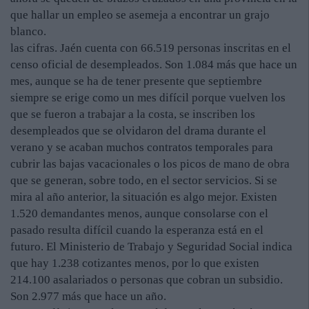
que hallar un empleo se asemeja a encontrar un grajo
blanco.
las cifras. Jaén cuenta con 66.519 personas inscritas en el
censo oficial de desempleados. Son 1.084 más que hace un
mes, aunque se ha de tener presente que septiembre
siempre se erige como un mes difícil porque vuelven los
que se fueron a trabajar a la costa, se inscriben los
desempleados que se olvidaron del drama durante el
verano y se acaban muchos contratos temporales para
cubrir las bajas vacacionales o los picos de mano de obra
que se generan, sobre todo, en el sector servicios. Si se
mira al año anterior, la situación es algo mejor. Existen
1.520 demandantes menos, aunque consolarse con el
pasado resulta difícil cuando la esperanza está en el
futuro. El Ministerio de Trabajo y Seguridad Social indica
que hay 1.238 cotizantes menos, por lo que existen
214.100 asalariados o personas que cobran un subsidio.
Son 2.977 más que hace un año.