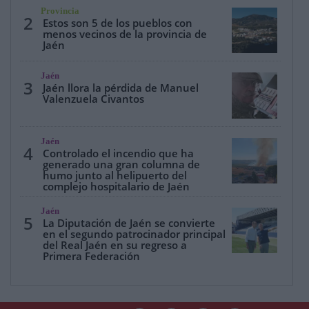
Provincia
2
Estos son 5 de los pueblos con
menos vecinos de la provincia de
Jaén
Jaén
3
Jaén llora la pérdida de Manuel
Valenzuela Civantos
Jaén
4
Controlado el incendio que ha
generado una gran columna de
humo junto al helipuerto del
complejo hospitalario de Jaén
Jaén
5
La Diputación de Jaén se convierte
en el segundo patrocinador principal
del Real Jaén en su regreso a
Primera Federación