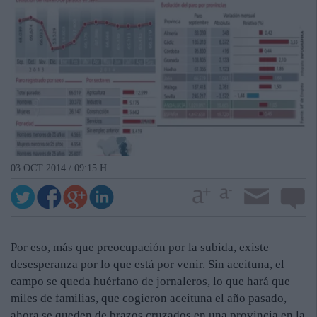
03 OCT 2014 / 09:15 H.
Por eso, más que preocupación por la subida, existe
desesperanza por lo que está por venir. Sin aceituna, el
campo se queda huérfano de jornaleros, lo que hará que
miles de familias, que cogieron aceituna el año pasado,
ahora se queden de brazos cruzados en una provincia en la