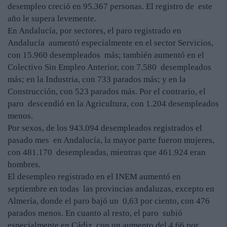
desempleo creció en 95.367 personas. El registro de este
año le supera levemente.
En Andalucía, por sectores, el paro registrado en
Andalucía aumentó especialmente en el sector Servicios,
con 15.960 desempleados más; también aumentó en el
Colectivo Sin Empleo Anterior, con 7.580 desempleados
más; en la Industria, con 733 parados más; y en la
Construcción, con 523 parados más. Por el contrario, el
paro descendió en la Agricultura, con 1.204 desempleados
menos.
Por sexos, de los 943.094 desempleados registrados el
pasado mes en Andalucía, la mayor parte fueron mujeres,
con 481.170 desempleadas, mientras que 461.924 eran
hombres.
El desempleo registrado en el INEM aumentó en
septiembre en todas las provincias andaluzas, excepto en
Almería, donde el paro bajó un 0,63 por ciento, con 476
parados menos. En cuanto al resto, el paro subió
especialmente en Cádiz, con un aumento del 4,66 por