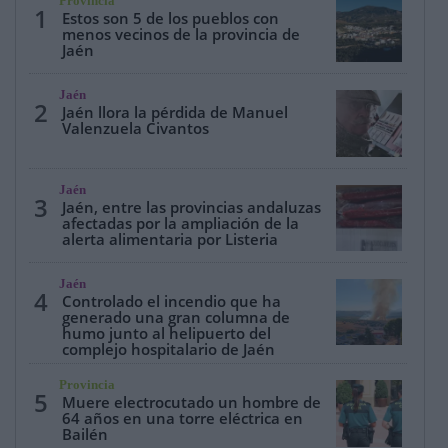
Provincia
1
Estos son 5 de los pueblos con
menos vecinos de la provincia de
Jaén
Jaén
2
Jaén llora la pérdida de Manuel
Valenzuela Civantos
Jaén
3
Jaén, entre las provincias andaluzas
afectadas por la ampliación de la
alerta alimentaria por Listeria
Jaén
4
Controlado el incendio que ha
generado una gran columna de
humo junto al helipuerto del
complejo hospitalario de Jaén
Provincia
5
Muere electrocutado un hombre de
64 años en una torre eléctrica en
Bailén