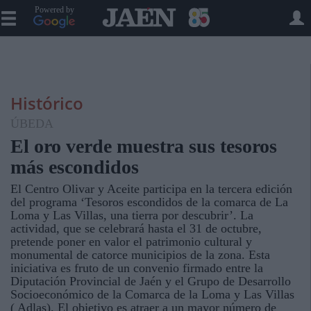
Powered by
Histórico
ÚBEDA
El oro verde muestra sus tesoros
más escondidos
El Centro Olivar y Aceite participa en la tercera edición
del programa ‘Tesoros escondidos de la comarca de La
Loma y Las Villas, una tierra por descubrir’. La
actividad, que se celebrará hasta el 31 de octubre,
pretende poner en valor el patrimonio cultural y
monumental de catorce municipios de la zona. Esta
iniciativa es fruto de un convenio firmado entre la
Diputación Provincial de Jaén y el Grupo de Desarrollo
Socioeconómico de la Comarca de la Loma y Las Villas
( Adlas). El objetivo es atraer a un mayor número de