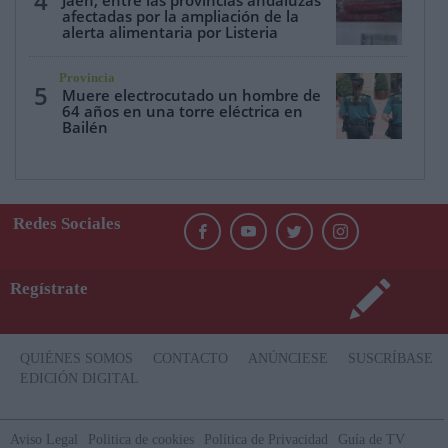
4
Jaén, entre las provincias andaluzas
afectadas por la ampliación de la
alerta alimentaria por Listeria
Provincia
5
Muere electrocutado un hombre de
64 años en una torre eléctrica en
Bailén
Redes Sociales
Regístrate
QUIÉNES SOMOS
CONTACTO
ANÚNCIESE
SUSCRÍBASE
EDICIÓN DIGITAL
Aviso Legal
Politica de cookies
Política de Privacidad
Guía de TV