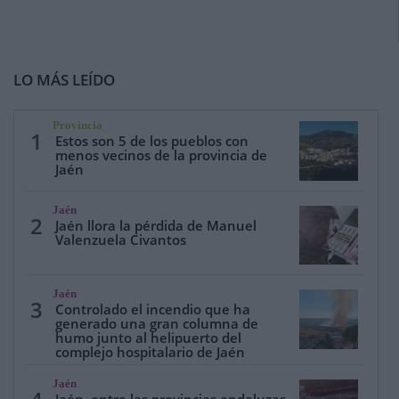
LO MÁS LEÍDO
Provincia
1
Estos son 5 de los pueblos con
menos vecinos de la provincia de
Jaén
Jaén
2
Jaén llora la pérdida de Manuel
Valenzuela Civantos
Jaén
3
Controlado el incendio que ha
generado una gran columna de
humo junto al helipuerto del
complejo hospitalario de Jaén
Jaén