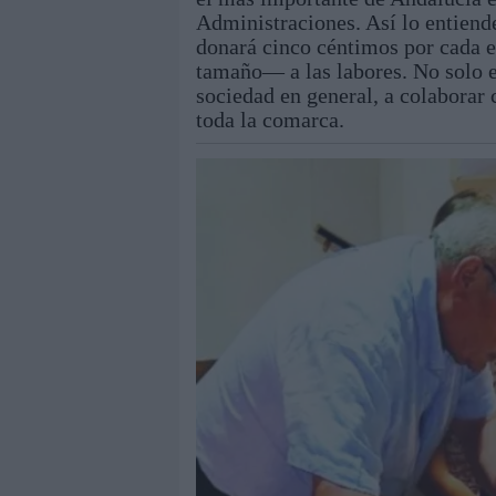
Administraciones. Así lo entiend
donará cinco céntimos por cada
tamaño— a las labores. No solo e
sociedad en general, a colaborar c
toda la comarca.