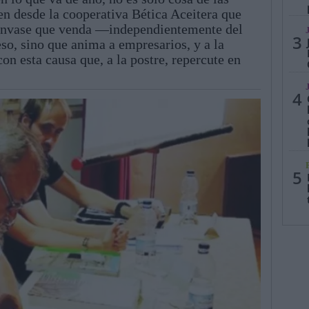
en desde la cooperativa Bética Aceitera que
 envase que venda —independientemente del
3
so, sino que anima a empresarios, y a la
on esta causa que, a la postre, repercute en
4
5