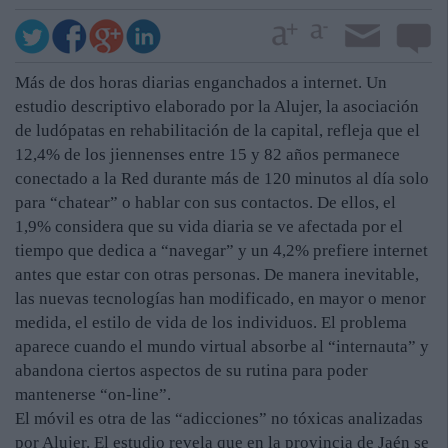
Más de dos horas diarias enganchados a internet. Un
estudio descriptivo elaborado por la Alujer, la asociación
de ludópatas en rehabilitación de la capital, refleja que el
12,4% de los jiennenses entre 15 y 82 años permanece
conectado a la Red durante más de 120 minutos al día solo
para “chatear” o hablar con sus contactos. De ellos, el
1,9% considera que su vida diaria se ve afectada por el
tiempo que dedica a “navegar” y un 4,2% prefiere internet
antes que estar con otras personas. De manera inevitable,
las nuevas tecnologías han modificado, en mayor o menor
medida, el estilo de vida de los individuos. El problema
aparece cuando el mundo virtual absorbe al “internauta” y
abandona ciertos aspectos de su rutina para poder
mantenerse “on-line”.
El móvil es otra de las “adicciones” no tóxicas analizadas
por Alujer. El estudio revela que en la provincia de Jaén se