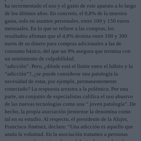
ha incrementado el uso y el gasto de este aparato a lo largo
de los últimos años. En concreto, el 0,8% de la muestra
gasta, solo en asuntos personales, entre 100 y 150 euros
mensuales. En lo que se refiere a las compras, los
resultados afirman que el 4,8% destina entre 100 y 300
euros de su dinero para compras adicionales a las de
consumo básico, del que un 9% asegura que termina con
un sentimiento de culpabilidad.
“adicción”. Pero, ¿dónde está el límite entre el hábito y la
“adicción”?, ¿se puede considerar una patología la
necesidad de estar, por ejemplo, permanentemente
conectado? La respuesta arrastra a la polémica. Por una
parte, un conjunto de especialistas califica el uso abusivo
de las nuevas tecnologías como una “ joven patología”. De
hecho, la propia asociación jiennense la denomina como
tal en su estudio. Al respecto, el presidente de la Alujer,
Francisco Jiménez, declara: “Una adicción es aquello que
anula la voluntad. En la asociación tratamos a personas