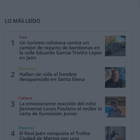
LO MÁS LEÍDO
Jaén
1
Un turismo colisiona contra un
camión de reparto de bombonas en
la calle Eduardo García-Triviño López
en Jaén
Provincia
2
Hallan sin vida al hombre
desaparecido en Santa Elena
Cultura
3
La emocionante reacción del niño
jiennense Lucas Paulano al recibir la
carta de Eurovisión Junior
Deportes
4
El Real Jaén conquista el Trofeo
Ciudad de Martos con una