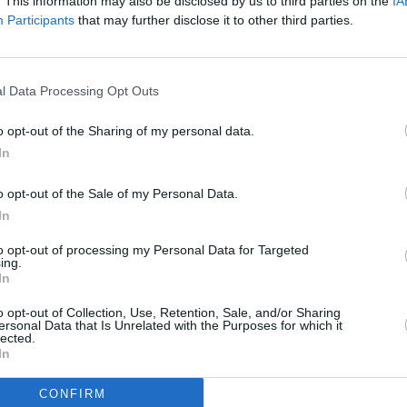
. This information may also be disclosed by us to third parties on the
IA
Participants
that may further disclose it to other third parties.
l Data Processing Opt Outs
o opt-out of the Sharing of my personal data.
In
o opt-out of the Sale of my Personal Data.
In
to opt-out of processing my Personal Data for Targeted
ing.
In
o opt-out of Collection, Use, Retention, Sale, and/or Sharing
ersonal Data that Is Unrelated with the Purposes for which it
lected.
In
CONFIRM