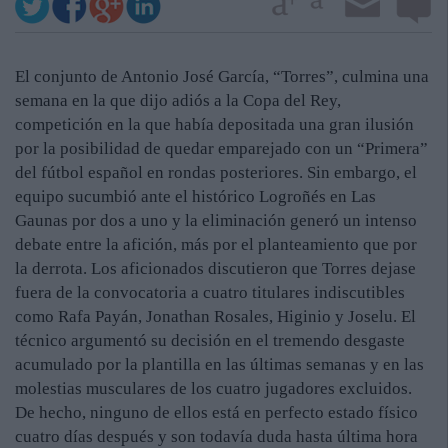
El conjunto de Antonio José García, “Torres”, culmina una
semana en la que dijo adiós a la Copa del Rey,
competición en la que había depositada una gran ilusión
por la posibilidad de quedar emparejado con un “Primera”
del fútbol español en rondas posteriores. Sin embargo, el
equipo sucumbió ante el histórico Logroñés en Las
Gaunas por dos a uno y la eliminación generó un intenso
debate entre la afición, más por el planteamiento que por
la derrota. Los aficionados discutieron que Torres dejase
fuera de la convocatoria a cuatro titulares indiscutibles
como Rafa Payán, Jonathan Rosales, Higinio y Joselu. El
técnico argumentó su decisión en el tremendo desgaste
acumulado por la plantilla en las últimas semanas y en las
molestias musculares de los cuatro jugadores excluidos.
De hecho, ninguno de ellos está en perfecto estado físico
cuatro días después y son todavía duda hasta última hora