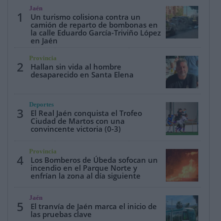
Jaén
1
Un turismo colisiona contra un
camión de reparto de bombonas en
la calle Eduardo García-Triviño López
en Jaén
Provincia
2
Hallan sin vida al hombre
desaparecido en Santa Elena
Deportes
3
El Real Jaén conquista el Trofeo
Ciudad de Martos con una
convincente victoria (0-3)
Provincia
4
Los Bomberos de Úbeda sofocan un
incendio en el Parque Norte y
enfrían la zona al día siguiente
Jaén
5
El tranvía de Jaén marca el inicio de
las pruebas clave